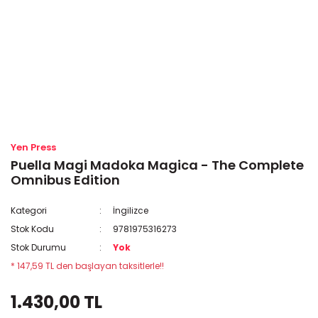
Yen Press
Puella Magi Madoka Magica - The Complete
Omnibus Edition
Kategori
İngilizce
Stok Kodu
9781975316273
Stok Durumu
Yok
* 147,59 TL den başlayan taksitlerle!!
1.430,00 TL