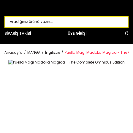
SİPARİŞ TAKİBİ
ÜYE GİRİŞİ
Anasayfa
MANGA
İngilizce
Puella Magi Madoka Magica - The Co