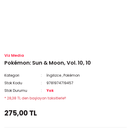
Viz Media
Pokémon: Sun & Moon, Vol. 10, 10
Kategori
İngilizce
,
Pokémon
Stok Kodu
9781974719457
Stok Durumu
Yok
* 28,38 TL den başlayan taksitlerle!!
275,00 TL