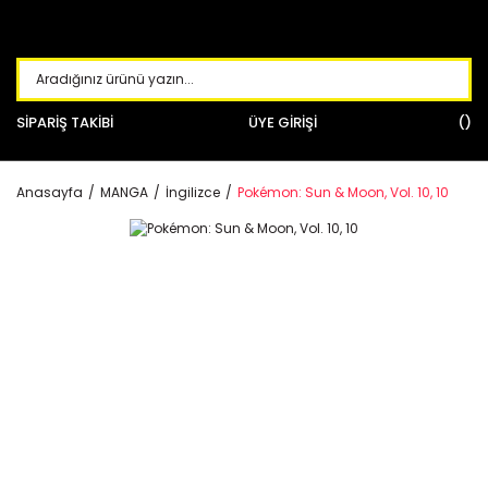
SİPARİŞ TAKİBİ
ÜYE GİRİŞİ
Anasayfa
MANGA
İngilizce
Pokémon: Sun & Moon, Vol. 10, 10