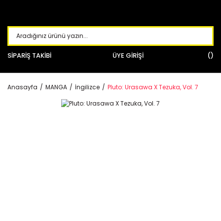
SİPARİŞ TAKİBİ
ÜYE GİRİŞİ
Anasayfa
MANGA
İngilizce
Pluto: Urasawa X Tezuka, Vol. 7