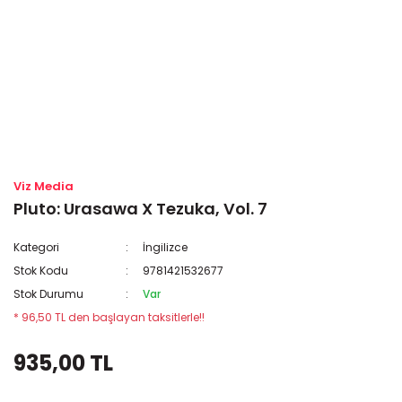
Viz Media
Pluto: Urasawa X Tezuka, Vol. 7
Kategori
İngilizce
Stok Kodu
9781421532677
Stok Durumu
Var
* 96,50 TL den başlayan taksitlerle!!
935,00 TL