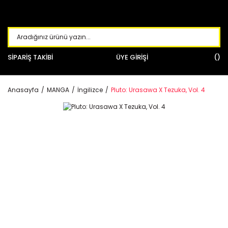
SİPARİŞ TAKİBİ
ÜYE GİRİŞİ
Anasayfa
MANGA
İngilizce
Pluto: Urasawa X Tezuka, Vol. 4