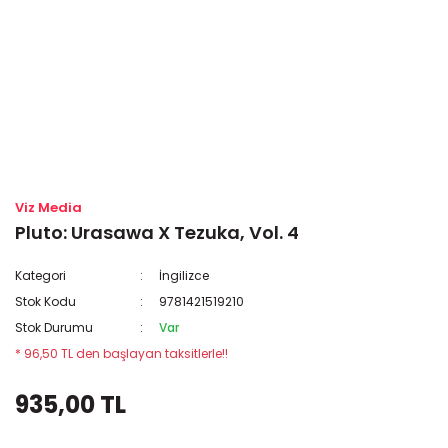
Viz Media
Pluto: Urasawa X Tezuka, Vol. 4
Kategori
İngilizce
Stok Kodu
9781421519210
Stok Durumu
Var
* 96,50 TL den başlayan taksitlerle!!
935,00 TL