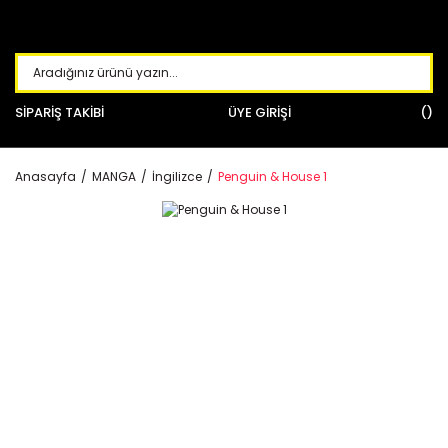
SİPARİŞ TAKİBİ
ÜYE GİRİŞİ
Anasayfa
MANGA
İngilizce
Penguin & House 1