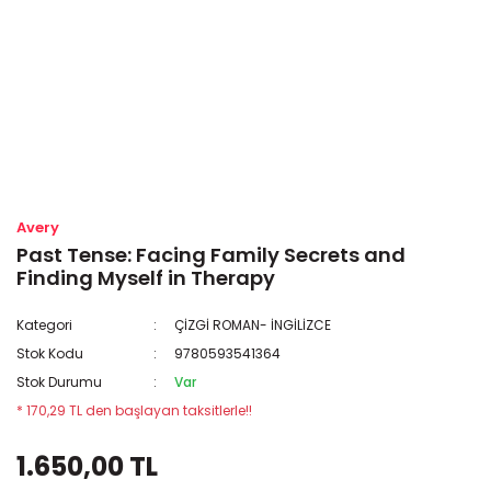
Avery
Past Tense: Facing Family Secrets and
Finding Myself in Therapy
Kategori
ÇİZGİ ROMAN- İNGİLİZCE
Stok Kodu
9780593541364
Stok Durumu
Var
* 170,29 TL den başlayan taksitlerle!!
1.650,00 TL