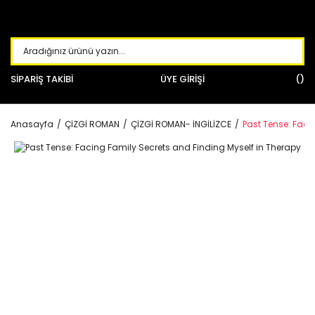
SİPARİŞ TAKİBİ
ÜYE GİRİŞİ
Anasayfa
ÇİZGİ ROMAN
ÇİZGİ ROMAN- İNGİLİZCE
Past Tense: Faci