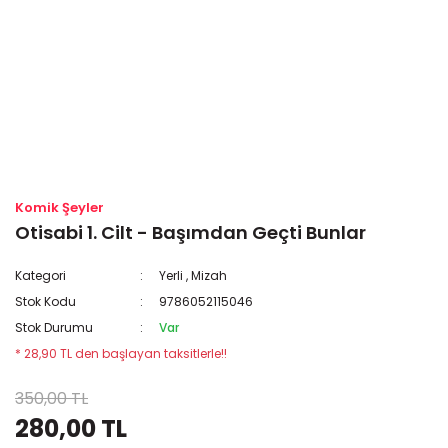
Komik Şeyler
Otisabi 1. Cilt - Başımdan Geçti Bunlar
Kategori
Yerli
,
Mizah
Stok Kodu
9786052115046
Stok Durumu
Var
* 28,90 TL den başlayan taksitlerle!!
350,00 TL
280,00 TL