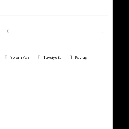
SEPETE EKLE
Yorum Yaz
Tavsiye Et
Paylaş