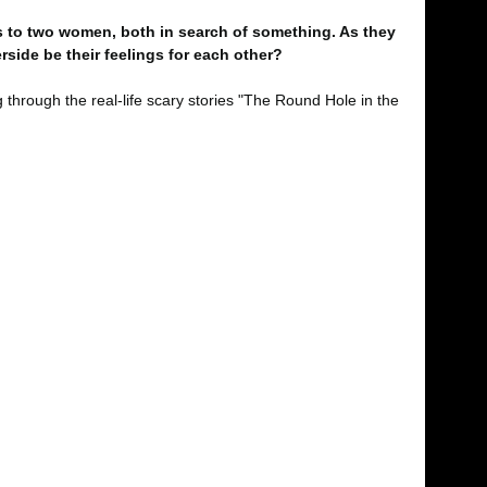
ls to two women, both in search of something. As they
erside be their feelings for each other?
through the real-life scary stories "The Round Hole in the