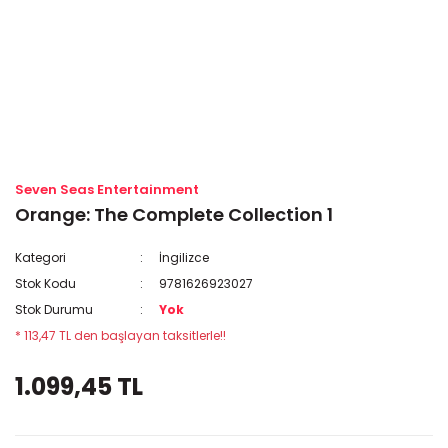
Seven Seas Entertainment
Orange: The Complete Collection 1
Kategori
İngilizce
Stok Kodu
9781626923027
Stok Durumu
Yok
* 113,47 TL den başlayan taksitlerle!!
1.099,45 TL