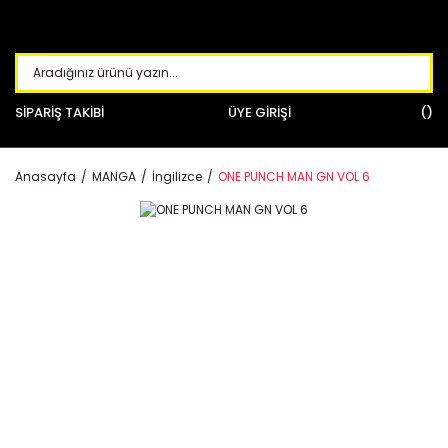
SİPARİŞ TAKİBİ
ÜYE GİRİŞİ
Anasayfa
MANGA
İngilizce
ONE PUNCH MAN GN VOL 6