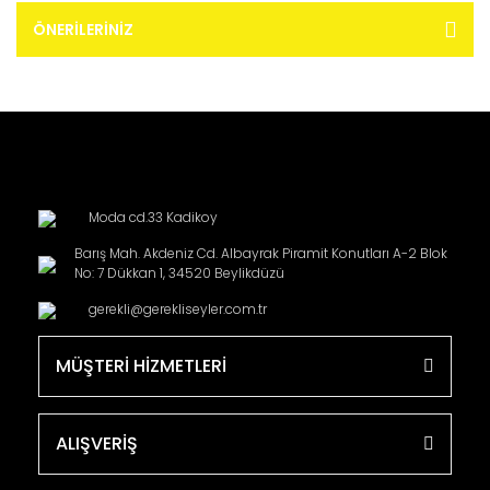
ÖNERILERINIZ
Moda cd.33 Kadikoy
Barış Mah. Akdeniz Cd. Albayrak Piramit Konutları A-2 Blok
No: 7 Dükkan 1, 34520 Beylikdüzü
gerekli@gerekliseyler.com.tr
MÜŞTERİ HİZMETLERİ
ALIŞVERİŞ