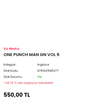
Viz Media
ONE PUNCH MAN GN VOL 6
Kategori
İngilizce
Stok Kodu
9781421585277
Stok Durumu
Var
* 56,76 TL den başlayan taksitlerle!!
550,00 TL