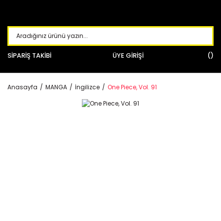
SİPARİŞ TAKİBİ
ÜYE GİRİŞİ
Anasayfa
MANGA
İngilizce
One Piece, Vol. 91