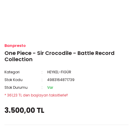
Banpresto
One Piece - Sir Crocodile - Battle Record
Collection
Kategori
HEYKEL-FİGÜR
Stok Kodu
4983164871739
Stok Durumu
Var
* 361,23 TL den başlayan taksitlerle!!
3.500,00 TL