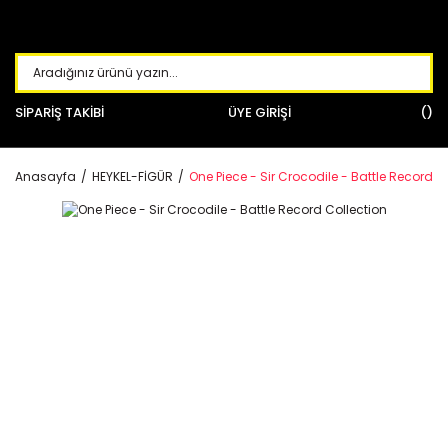
SİPARİŞ TAKİBİ
ÜYE GİRİŞİ
Anasayfa
HEYKEL-FİGÜR
One Piece - Sir Crocodile - Battle Record C