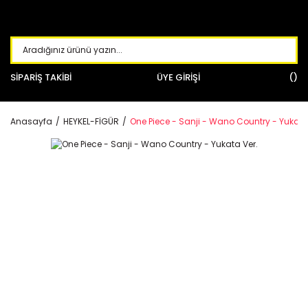
SİPARİŞ TAKİBİ
ÜYE GİRİŞİ
Anasayfa
HEYKEL-FİGÜR
One Piece - Sanji - Wano Country - Yukata