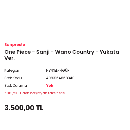
Banpresto
One Piece - Sanji - Wano Country - Yukata
Ver.
Kategori
HEYKEL-FİGÜR
Stok Kodu
4983164868340
Stok Durumu
Yok
* 361,23 TL den başlayan taksitlerle!!
3.500,00 TL