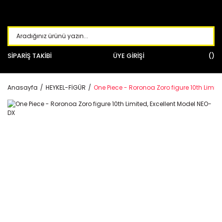
SİPARİŞ TAKİBİ
ÜYE GİRİŞİ
Anasayfa
HEYKEL-FİGÜR
One Piece - Roronoa Zoro figure 10th Limit