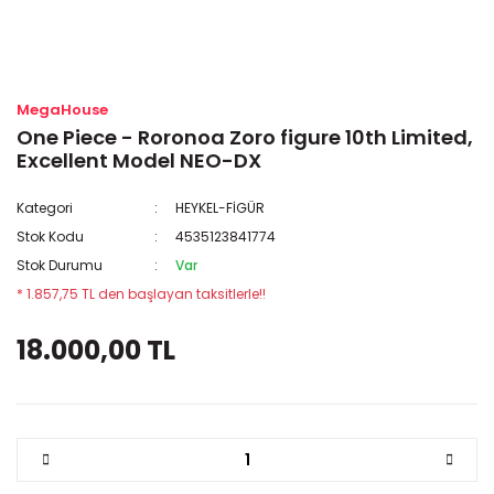
MegaHouse
One Piece - Roronoa Zoro figure 10th Limited,
Excellent Model NEO-DX
Kategori
HEYKEL-FİGÜR
Stok Kodu
4535123841774
Stok Durumu
Var
* 1.857,75 TL den başlayan taksitlerle!!
18.000,00 TL