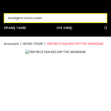
SİPARİŞ TAKİBİ
ÜYE GİRİŞİ
Anasayfa
HEYKEL-FİGÜR
ONE PIECE FILM RED DXF?THE GRANDLINE