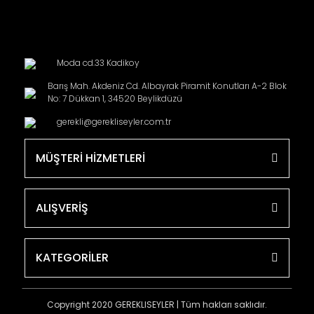
Moda cd.33 Kadikoy
Barış Mah. Akdeniz Cd. Albayrak Piramit Konutları A-2 Blok
No: 7 Dükkan 1, 34520 Beylikdüzü
gerekli@gerekliseyler.com.tr
MÜŞTERİ HİZMETLERİ
ALIŞVERİŞ
KATEGORİLER
Copyright 2020 GEREKLISEYLER | Tüm hakları saklıdır.