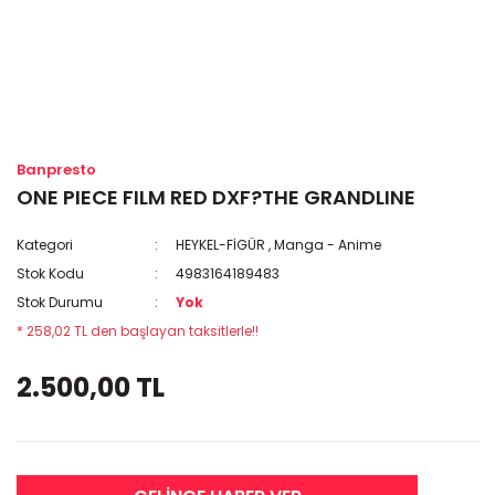
Banpresto
ONE PIECE FILM RED DXF?THE GRANDLINE
Kategori
HEYKEL-FİGÜR
,
Manga - Anime
Stok Kodu
4983164189483
Stok Durumu
Yok
* 258,02 TL den başlayan taksitlerle!!
2.500,00 TL