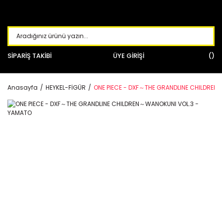
SİPARİŞ TAKİBİ
ÜYE GİRİŞİ
Anasayfa
HEYKEL-FİGÜR
ONE PIECE - DXF～THE GRANDLINE CHILDREN