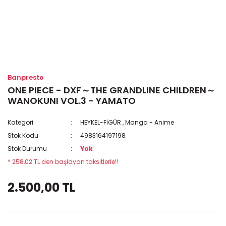
Banpresto
ONE PIECE - DXF～THE GRANDLINE CHILDREN～
WANOKUNI VOL.3 - YAMATO
Kategori
HEYKEL-FİGÜR
,
Manga - Anime
Stok Kodu
4983164197198
Stok Durumu
Yok
* 258,02 TL den başlayan taksitlerle!!
2.500,00 TL