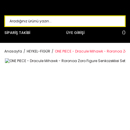
SİPARİŞ TAKİBİ
ÜYE GİRİŞİ
Anasayfa
HEYKEL-FİGÜR
ONE PIECE - Dracule Mihawk - Roronoa Zoro