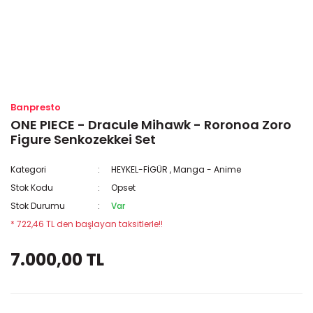
Banpresto
ONE PIECE - Dracule Mihawk - Roronoa Zoro
Figure Senkozekkei Set
Kategori
HEYKEL-FİGÜR
,
Manga - Anime
Stok Kodu
Opset
Stok Durumu
Var
* 722,46 TL den başlayan taksitlerle!!
7.000,00 TL