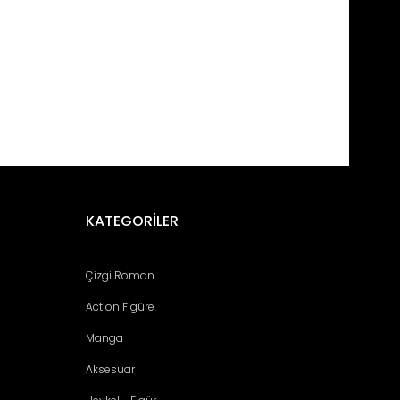
fımıza iletebilirsiniz.
KATEGORİLER
Çizgi Roman
Action Figüre
Manga
Aksesuar