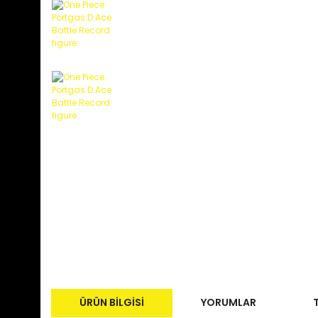
ÜRÜN BILGISI
YORUMLAR