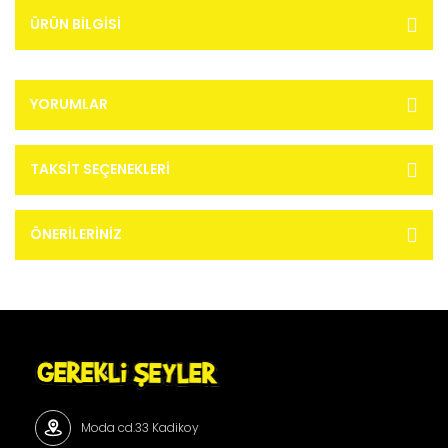
ÜRÜN BILGISI
YORUMLAR
TAKSIT SEÇENEKLERI
ÖNERILERINIZ
Moda cd.33 Kadikoy