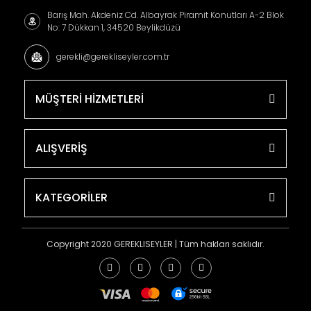
Barış Mah. Akdeniz Cd. Albayrak Piramit Konutları A-2 Blok
No: 7 Dükkan 1, 34520 Beylikdüzü
gerekli@gerekliseyler.com.tr
MÜŞTERİ HİZMETLERİ
ALIŞVERİŞ
KATEGORİLER
Copyright 2020 GEREKLISEYLER | Tüm hakları saklıdır.