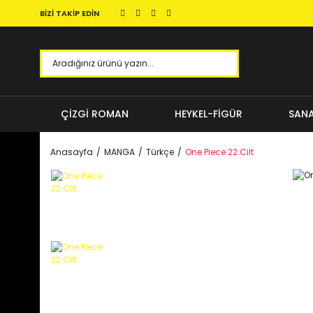
BİZİ TAKİP EDİN
ÇİZGİ ROMAN
HEYKEL-FİGÜR
SANA
Anasayfa
MANGA
Türkçe
One Piece 22.Cilt