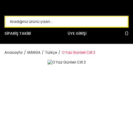
SİPARİŞ TAKİBİ
ÜYE GİRİŞİ
Anasayfa
MANGA
Türkçe
O Yaz Günleri Cilt 3