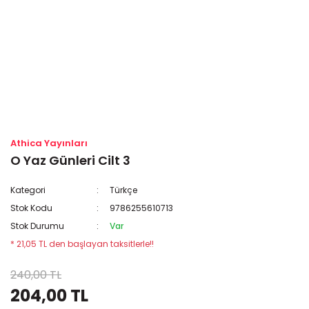
Athica Yayınları
O Yaz Günleri Cilt 3
Kategori
Türkçe
Stok Kodu
9786255610713
Stok Durumu
Var
* 21,05 TL den başlayan taksitlerle!!
240,00 TL
204,00 TL