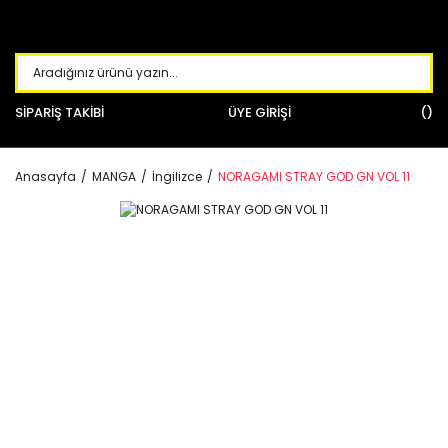
SİPARİŞ TAKİBİ
ÜYE GİRİŞİ
Anasayfa
MANGA
İngilizce
NORAGAMI STRAY GOD GN VOL 11