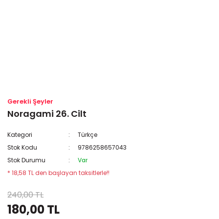
Gerekli Şeyler
Noragami 26. Cilt
Kategori
Türkçe
Stok Kodu
9786258657043
Stok Durumu
Var
* 18,58 TL den başlayan taksitlerle!!
240,00 TL
180,00 TL