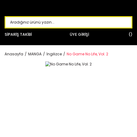
SİPARİŞ TAKİBİ
ÜYE GİRİŞİ
Anasayfa
MANGA
İngilizce
No Game No Life, Vol. 2