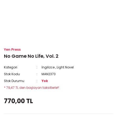
Yen Press
No Game No Life, Vol. 2
Kategori
İngilizce
,
Light Novel
Stok Kodu
MAN2373
Stok Durumu
Yok
* 79,47 TL den başlayan taksitlerle!!
770,00 TL