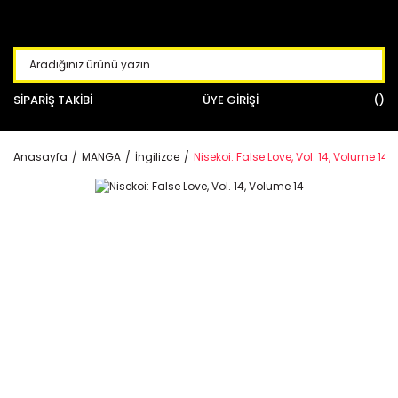
SİPARİŞ TAKİBİ
ÜYE GİRİŞİ
Anasayfa
MANGA
İngilizce
Nisekoi: False Love, Vol. 14, Volume 14