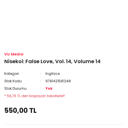
Viz Media
Nisekoi: False Love, Vol. 14, Volume 14
Kategori
İngilizce
Stok Kodu
9781421581248
Stok Durumu
Yok
* 56,76 TL den başlayan taksitlerle!!
550,00 TL