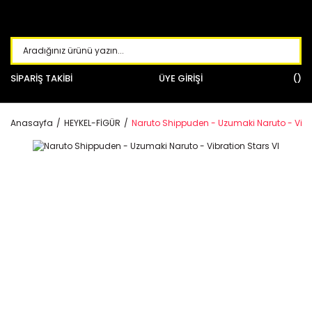
SİPARİŞ TAKİBİ
ÜYE GİRİŞİ
Anasayfa
HEYKEL-FİGÜR
Naruto Shippuden - Uzumaki Naruto - Vibra