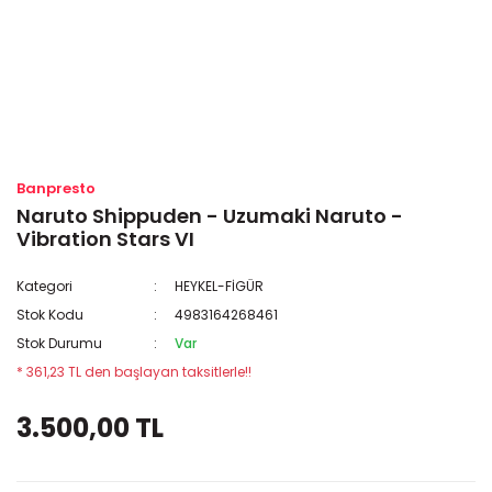
Banpresto
Naruto Shippuden - Uzumaki Naruto -
Vibration Stars VI
Kategori
HEYKEL-FİGÜR
Stok Kodu
4983164268461
Stok Durumu
Var
* 361,23 TL den başlayan taksitlerle!!
3.500,00 TL