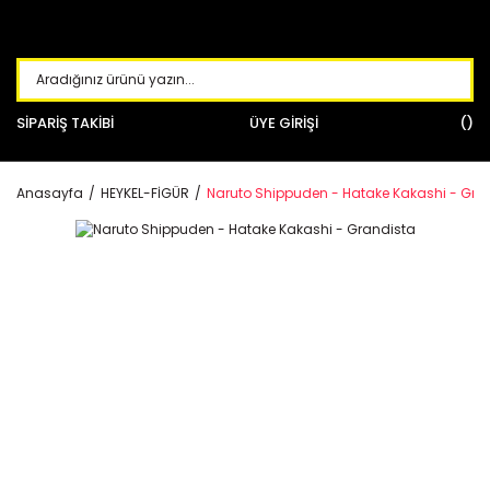
SİPARİŞ TAKİBİ
ÜYE GİRİŞİ
Anasayfa
HEYKEL-FİGÜR
Naruto Shippuden - Hatake Kakashi - Gra