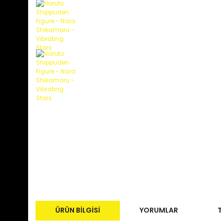
ÜRÜN BILGISI
YORUMLAR