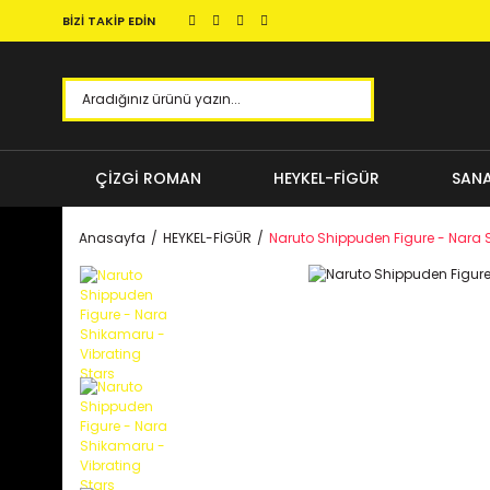
BİZİ TAKİP EDİN
ÇİZGİ ROMAN
HEYKEL-FİGÜR
SANA
Anasayfa
HEYKEL-FİGÜR
Naruto Shippuden Figure - Nara 