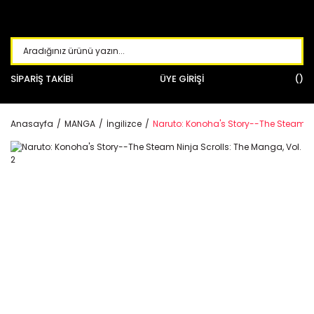
SİPARİŞ TAKİBİ
ÜYE GİRİŞİ
Anasayfa
MANGA
İngilizce
Naruto: Konoha's Story--The Steam Nin