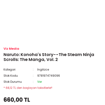
Viz Media
Naruto: Konoha's Story--The Steam Ninja
Scrolls: The Manga, Vol. 2
Kategori
İngilizce
Stok Kodu
9781974749096
Stok Durumu
Var
* 68,12 TL den başlayan taksitlerle!!
660,00 TL