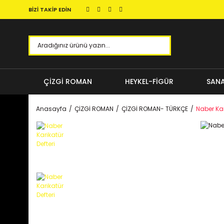
BİZİ TAKİP EDİN
ÇİZGİ ROMAN
HEYKEL-FİGÜR
SANA
Anasayfa
ÇİZGİ ROMAN
ÇİZGİ ROMAN- TÜRKÇE
Naber Kar