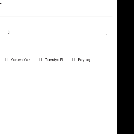
L
SEPETE EKLE
Yorum Yaz
Tavsiye Et
Paylaş