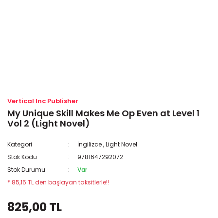
Vertical Inc Publisher
My Unique Skill Makes Me Op Even at Level 1
Vol 2 (Light Novel)
Kategori
İngilizce
,
Light Novel
Stok Kodu
9781647292072
Stok Durumu
Var
* 85,15 TL den başlayan taksitlerle!!
825,00 TL