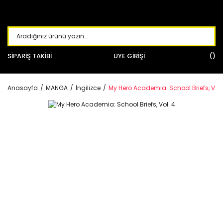
SİPARİŞ TAKİBİ
ÜYE GİRİŞİ
Anasayfa
MANGA
İngilizce
My Hero Academia: School Briefs, Vol.