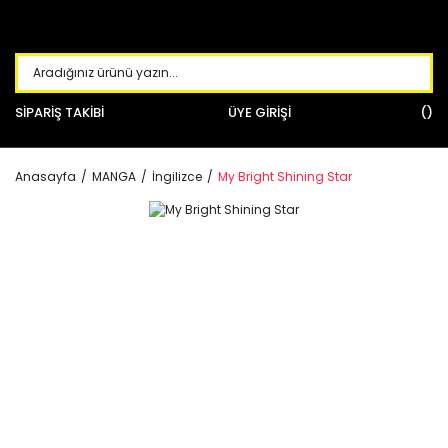
SİPARİŞ TAKİBİ
ÜYE GİRİŞİ
Anasayfa
MANGA
İngilizce
My Bright Shining Star