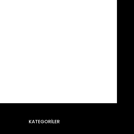
fımıza iletebilirsiniz.
KATEGORİLER