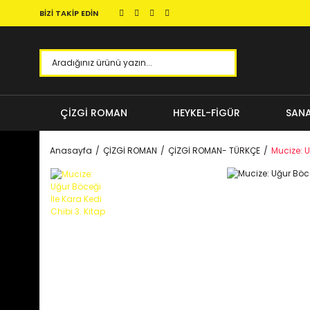
BİZİ TAKİP EDİN
ÇİZGİ ROMAN
HEYKEL-FİGÜR
SANA
Anasayfa
ÇİZGİ ROMAN
ÇİZGİ ROMAN- TÜRKÇE
Mucize: U