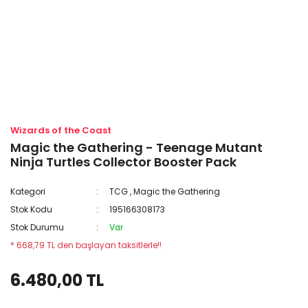
Wizards of the Coast
Magic the Gathering - Teenage Mutant
Ninja Turtles Collector Booster Pack
Kategori
TCG
,
Magic the Gathering
Stok Kodu
195166308173
Stok Durumu
Var
* 668,79 TL den başlayan taksitlerle!!
6.480,00 TL