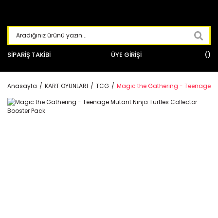
SİPARİŞ TAKİBİ
ÜYE GİRİŞİ
Anasayfa
KART OYUNLARI
TCG
Magic the Gathering - Teenage Mut