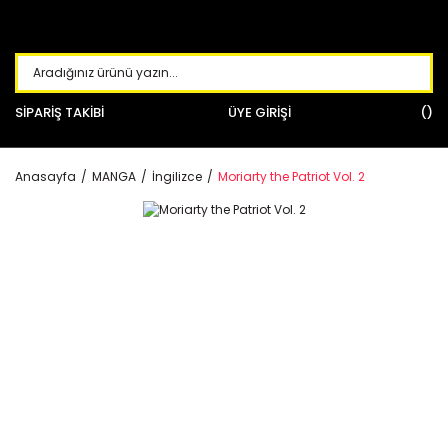
SİPARİŞ TAKİBİ
ÜYE GİRİŞİ
Anasayfa
MANGA
İngilizce
Moriarty the Patriot Vol. 2