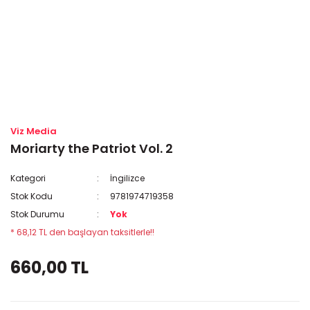
Viz Media
Moriarty the Patriot Vol. 2
Kategori
İngilizce
Stok Kodu
9781974719358
Stok Durumu
Yok
* 68,12 TL den başlayan taksitlerle!!
660,00 TL