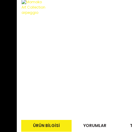
ÜRÜN BILGISI
YORUMLAR