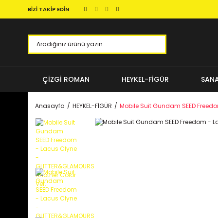
BİZİ TAKİP EDİN
ÇİZGİ ROMAN
HEYKEL-FİGÜR
SANA
Anasayfa
HEYKEL-FİGÜR
Mobile Suit Gundam SEED Freedo