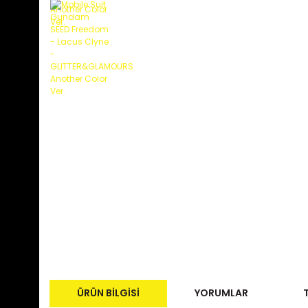
ÜRÜN BILGISI
YORUMLAR