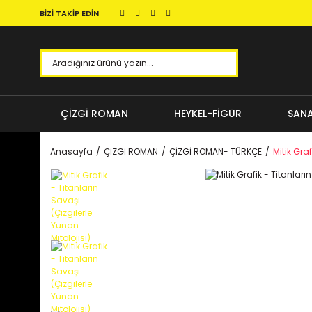
BİZİ TAKİP EDİN
ÇİZGİ ROMAN
HEYKEL-FİGÜR
SANA
Anasayfa
ÇİZGİ ROMAN
ÇİZGİ ROMAN- TÜRKÇE
Mitik Graf