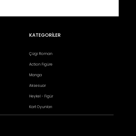
fımıza iletebilirsiniz.
KATEGORİLER
Çizgi Roman
Action Figüre
Manga
Aksesuar
Heykel - Figür
Kart Oyunları