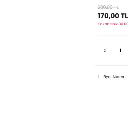
200,00 TL
170,00 TL
Kazancınız 30.00
Fiyat Alarmı