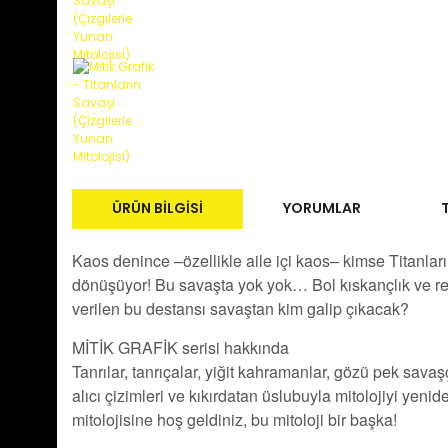
ÜRÜN BILGISI
YORUMLAR
Kaos denince –özellikle aile içi kaos– kimse Titanları
dönüşüyor! Bu savaşta yok yok… Bol kıskançlık ve reka
verilen bu destansı savaştan kim galip çıkacak?
MİTİK GRAFİK serisi hakkında
Tanrılar, tanrıçalar, yiğit kahramanlar, gözü pek savaş
alıcı çizimleri ve kıkırdatan üslubuyla mitolojiyi yen
mitolojisine hoş geldiniz, bu mitoloji bir başka!