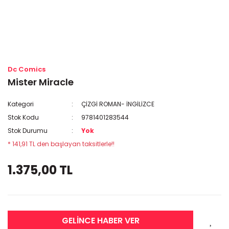
Dc Comics
Mister Miracle
Kategori
ÇİZGİ ROMAN- İNGİLİZCE
Stok Kodu
9781401283544
Stok Durumu
Yok
* 141,91 TL den başlayan taksitlerle!!
1.375,00 TL
GELİNCE HABER VER