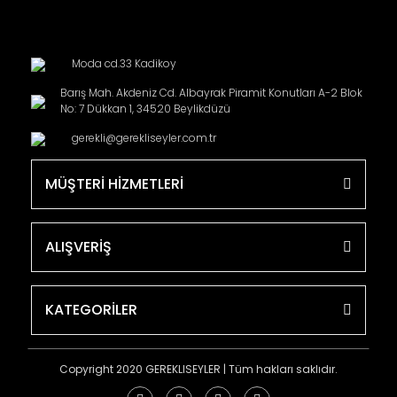
Moda cd.33 Kadikoy
Barış Mah. Akdeniz Cd. Albayrak Piramit Konutları A-2 Blok
No: 7 Dükkan 1, 34520 Beylikdüzü
gerekli@gerekliseyler.com.tr
MÜŞTERİ HİZMETLERİ
ALIŞVERİŞ
KATEGORİLER
Copyright 2020 GEREKLISEYLER | Tüm hakları saklıdır.