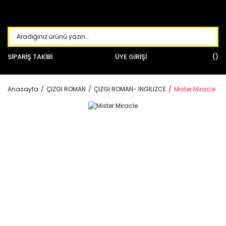
SİPARİŞ TAKİBİ
ÜYE GİRİŞİ
Anasayfa
ÇİZGİ ROMAN
ÇİZGİ ROMAN- İNGİLİZCE
Mister Miracle