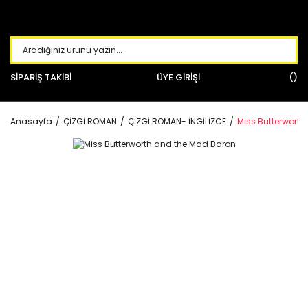
SİPARİŞ TAKİBİ
ÜYE GİRİŞİ
Anasayfa
ÇİZGİ ROMAN
ÇİZGİ ROMAN- İNGİLİZCE
Miss Butterwort