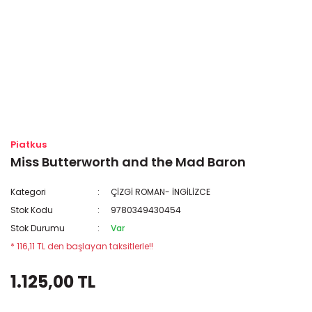
Piatkus
Miss Butterworth and the Mad Baron
Kategori
ÇİZGİ ROMAN- İNGİLİZCE
Stok Kodu
9780349430454
Stok Durumu
Var
* 116,11 TL den başlayan taksitlerle!!
1.125,00 TL