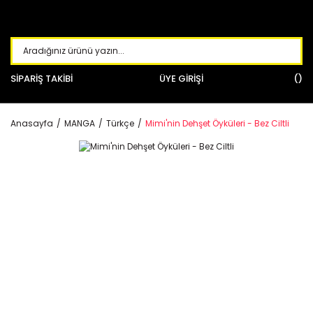
SİPARİŞ TAKİBİ
ÜYE GİRİŞİ
Anasayfa
MANGA
Türkçe
Mimi'nin Dehşet Öyküleri - Bez Ciltli