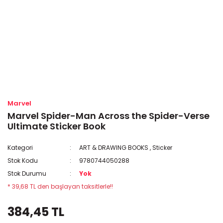
Marvel
Marvel Spider-Man Across the Spider-Verse
Ultimate Sticker Book
Kategori
ART & DRAWING BOOKS
,
Sticker
Stok Kodu
9780744050288
Stok Durumu
Yok
* 39,68 TL den başlayan taksitlerle!!
384,45 TL