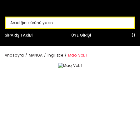
SİPARİŞ TAKİBİ
ÜYE GİRİŞİ
Anasayfa
MANGA
İngilizce
Mao, Vol. 1