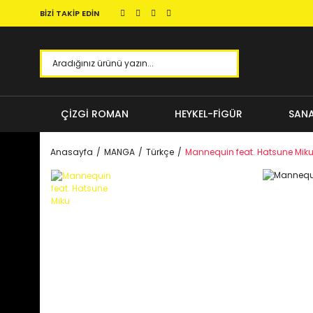
BİZİ TAKİP EDİN
ÇİZGİ ROMAN
HEYKEL-FİGÜR
SANA
Anasayfa
MANGA
Türkçe
Mannequin feat. Hatsune Mik