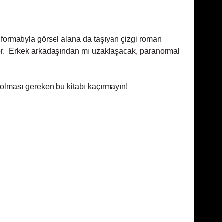
formatıyla görsel alana da taşıyan çizgi roman
yor. Erkek arkadaşından mı uzaklaşacak, paranormal
kli...
olması gereken bu kitabı kaçırmayın!