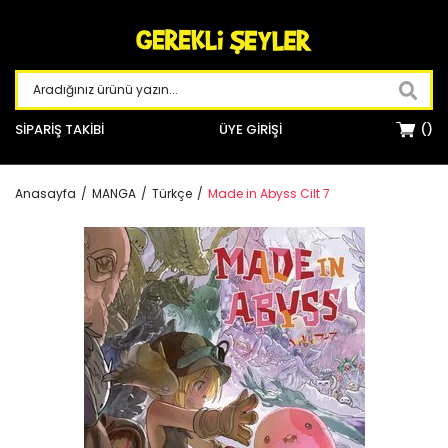
SİPARİŞ TAKİBİ
ÜYE GİRİŞİ
Anasayfa
MANGA
Türkçe
Made in Abyss Cilt 7