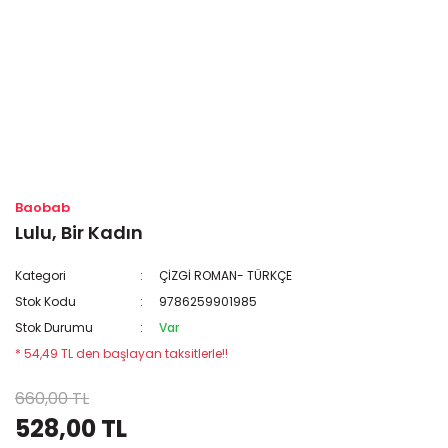
Baobab
Lulu, Bir Kadın
Kategori
ÇİZGİ ROMAN- TÜRKÇE
Stok Kodu
9786259901985
Stok Durumu
Var
* 54,49 TL den başlayan taksitlerle!!
660,00 TL
528,00 TL