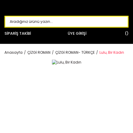
SİPARİŞ TAKİBİ
ÜYE GİRİŞİ
Anasayfa
ÇİZGİ ROMAN
ÇİZGİ ROMAN- TÜRKÇE
Lulu, Bir Kadın