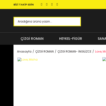
BİZİ TAKİP EDİN
ÇİZGİ ROMAN
HEYKEL-FİGÜR
SANA
Anasayfa
ÇİZGİ ROMAN
ÇİZGİ ROMAN- İNGİLİZCE
Love, M