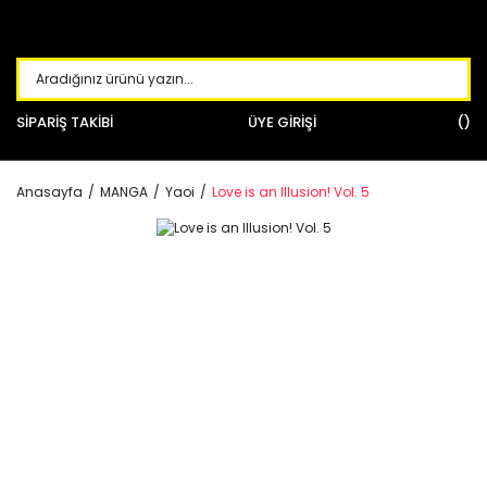
SİPARİŞ TAKİBİ
ÜYE GİRİŞİ
Anasayfa
MANGA
Yaoi
Love is an Illusion! Vol. 5