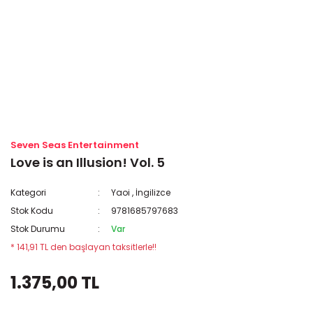
Seven Seas Entertainment
Love is an Illusion! Vol. 5
Kategori
Yaoi
,
İngilizce
Stok Kodu
9781685797683
Stok Durumu
Var
* 141,91 TL den başlayan taksitlerle!!
1.375,00 TL