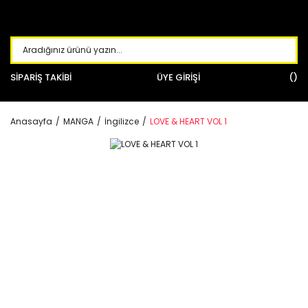
SİPARİŞ TAKİBİ
ÜYE GİRİŞİ
Anasayfa
MANGA
İngilizce
LOVE & HEART VOL 1